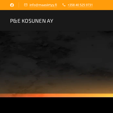
info@maasiirtyy.fi
+358 40 525 9731
P&E KOSUNEN AY